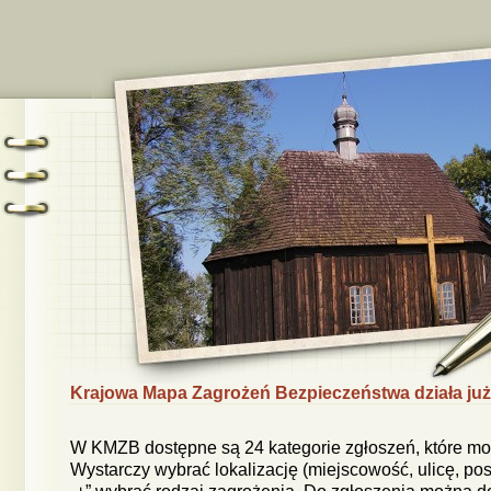
Krajowa Mapa Zagrożeń Bezpieczeństwa działa już
W KMZB dostępne są 24 kategorie zgłoszeń, które mo
Wystarczy wybrać lokalizację (miejscowość, ulicę, po