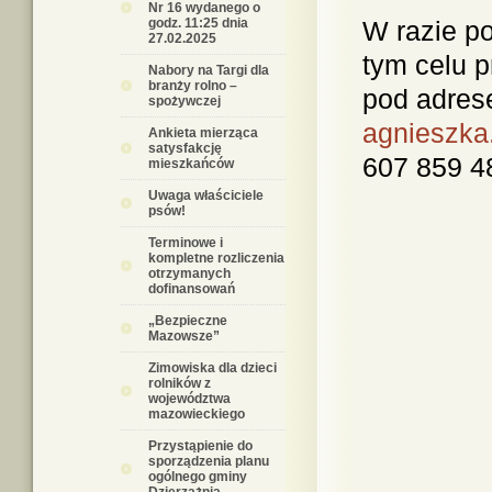
Nr 16 wydanego o
godz. 11:25 dnia
W razie p
27.02.2025
tym celu 
Nabory na Targi dla
branży rolno –
pod adres
spożywczej
agnieszka
Ankieta mierząca
satysfakcję
607 859 4
mieszkańców
Uwaga właściciele
psów!
Terminowe i
kompletne rozliczenia
otrzymanych
dofinansowań
„Bezpieczne
Mazowsze”
Zimowiska dla dzieci
rolników z
województwa
mazowieckiego
Przystąpienie do
sporządzenia planu
ogólnego gminy