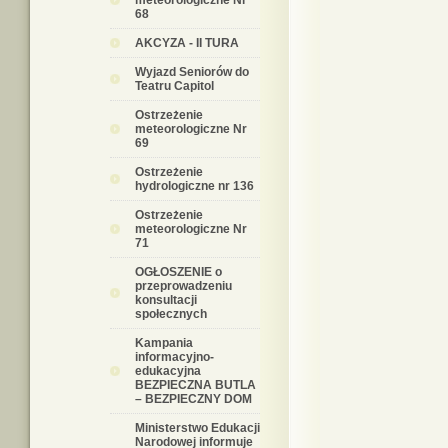
meteorologiczne Nr
68
AKCYZA - II TURA
Wyjazd Seniorów do
Teatru Capitol
Ostrzeżenie
meteorologiczne Nr
69
Ostrzeżenie
hydrologiczne nr 136
Ostrzeżenie
meteorologiczne Nr
71
OGŁOSZENIE o
przeprowadzeniu
konsultacji
społecznych
Kampania
informacyjno-
edukacyjna
BEZPIECZNA BUTLA
– BEZPIECZNY DOM
Ministerstwo Edukacji
Narodowej informuje