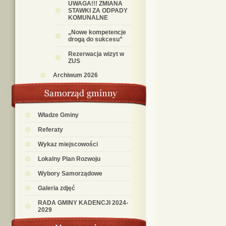
UWAGA!!! ZMIANA
STAWKI ZA ODPADY
KOMUNALNE
„Nowe kompetencje
drogą do sukcesu”
Rezerwacja wizyt w
ZUS
Archiwum 2026
Władze Gminy
Referaty
Wykaz miejscowości
Lokalny Plan Rozwoju
Wybory Samorządowe
Galeria zdjęć
RADA GMINY KADENCJI 2024-
2029