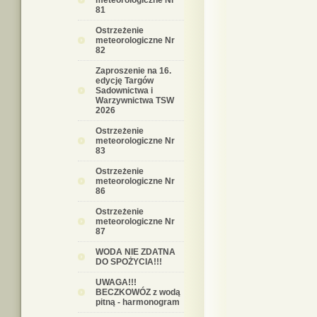
meteorologiczne Nr
81
Ostrzeżenie
meteorologiczne Nr
82
Zaproszenie na 16.
edycję Targów
Sadownictwa i
Warzywnictwa TSW
2026
Ostrzeżenie
meteorologiczne Nr
83
Ostrzeżenie
meteorologiczne Nr
86
Ostrzeżenie
meteorologiczne Nr
87
WODA NIE ZDATNA
DO SPOŻYCIA!!!
UWAGA!!!
BECZKOWÓZ z wodą
pitną - harmonogram