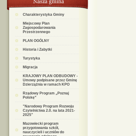
Charakterystyka Gminy
Miejscowy Plan
Zagospodarowania
Przestrzennego
PLAN OGÓLNY
Historia i Zabytki
Turystyka
Migracja
KRAJOWY PLAN ODBUDOWY -
Umowy podpisane przez Gminę
Dzierzążnia w ramach KPO
Rządowy Program „Poznaj
Polskę”
"Narodowy Program Rozwoju
Czytelnictwa 2.0. na lata 2021-
2025"
Mazowiecki program
przygotowania szkół,
nauczycieli i uczniów do