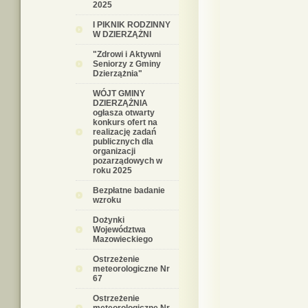
2025
I PIKNIK RODZINNY
W DZIERZĄŻNI
"Zdrowi i Aktywni
Seniorzy z Gminy
Dzierzążnia"
WÓJT GMINY
DZIERZĄŻNIA
ogłasza otwarty
konkurs ofert na
realizację zadań
publicznych dla
organizacji
pozarządowych w
roku 2025
Bezpłatne badanie
wzroku
Dożynki
Województwa
Mazowieckiego
Ostrzeżenie
meteorologiczne Nr
67
Ostrzeżenie