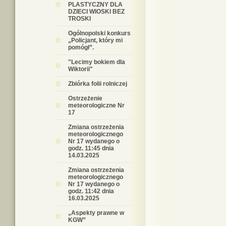
PLASTYCZNY DLA
DZIECI WIOSKI BEZ
TROSKI
Ogólnopolski konkurs
„Policjant, który mi
pomógł”.
"Lecimy bokiem dla
Wiktorii"
Zbiórka folii rolniczej
Ostrzeżenie
meteorologiczne Nr
17
Zmiana ostrzeżenia
meteorologicznego
Nr 17 wydanego o
godz. 11:45 dnia
14.03.2025
Zmiana ostrzeżenia
meteorologicznego
Nr 17 wydanego o
godz. 11:42 dnia
16.03.2025
„Aspekty prawne w
KGW”