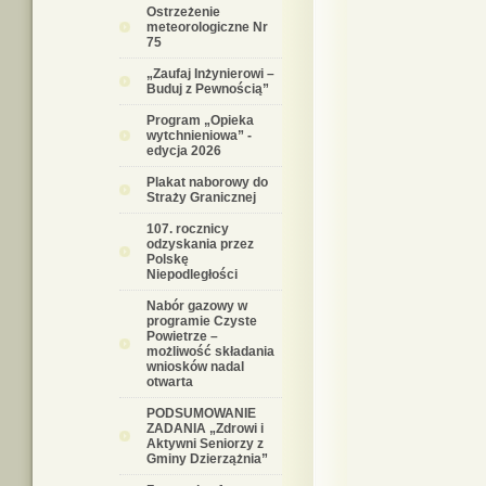
Ostrzeżenie
meteorologiczne Nr
75
„Zaufaj Inżynierowi –
Buduj z Pewnością”
Program „Opieka
wytchnieniowa” -
edycja 2026
Plakat naborowy do
Straży Granicznej
107. rocznicy
odzyskania przez
Polskę
Niepodległości
Nabór gazowy w
programie Czyste
Powietrze –
możliwość składania
wniosków nadal
otwarta
PODSUMOWANIE
ZADANIA „Zdrowi i
Aktywni Seniorzy z
Gminy Dzierzążnia”