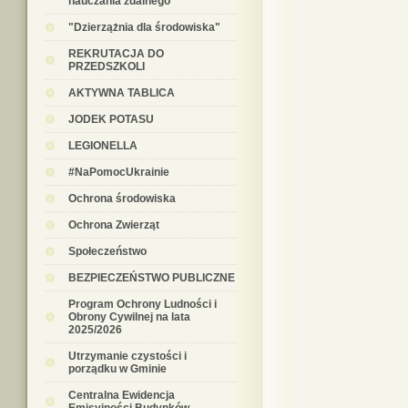
nauczania zdalnego
"Dzierzążnia dla środowiska"
REKRUTACJA DO
PRZEDSZKOLI
AKTYWNA TABLICA
JODEK POTASU
LEGIONELLA
#NaPomocUkrainie
Ochrona środowiska
Ochrona Zwierząt
Społeczeństwo
BEZPIECZEŃSTWO PUBLICZNE
Program Ochrony Ludności i
Obrony Cywilnej na lata
2025/2026
Utrzymanie czystości i
porządku w Gminie
Centralna Ewidencja