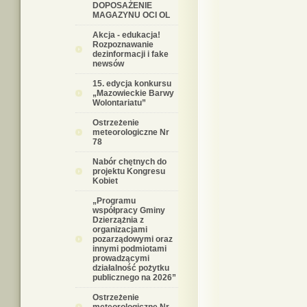
DOPOSAŻENIE
MAGAZYNU OCI OL
Akcja - edukacja!
Rozpoznawanie
dezinformacji i fake
newsów
15. edycja konkursu
„Mazowieckie Barwy
Wolontariatu”
Ostrzeżenie
meteorologiczne Nr
78
Nabór chętnych do
projektu Kongresu
Kobiet
„Programu
współpracy Gminy
Dzierzążnia z
organizacjami
pozarządowymi oraz
innymi podmiotami
prowadzącymi
działalność pożytku
publicznego na 2026”
Ostrzeżenie