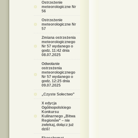
Ostrzeżenie
meteorologiczne Nr
56
Ostrzeżenie
meteorologiczne Nr
57
Zmiana ostrzeżenia
meteorologicznego
Nr 57 wydanego o
godz. 11:42 dnia
08.07.2025
Odwołanie
ostrzeżenia
meteorologicznego
Nr 57 wydanego o
godz. 12:25 dnia
09.07.2025
„Czyste Sołectwo”
X edycja
Ogólnopolskiego
Konkursu
Kulinarnego „Bitwa
Regionów” – nie
zwlekaj, dołącz już
dziś!