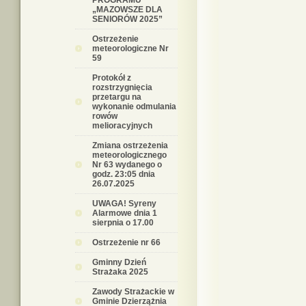
PROGRAMU
„MAZOWSZE DLA
SENIORÓW 2025”
Ostrzeżenie
meteorologiczne Nr
59
Protokół z
rozstrzygnięcia
przetargu na
wykonanie odmulania
rowów
melioracyjnych
Zmiana ostrzeżenia
meteorologicznego
Nr 63 wydanego o
godz. 23:05 dnia
26.07.2025
UWAGA! Syreny
Alarmowe dnia 1
sierpnia o 17.00
Ostrzeżenie nr 66
Gminny Dzień
Strażaka 2025
Zawody Strażackie w
Gminie Dzierzążnia