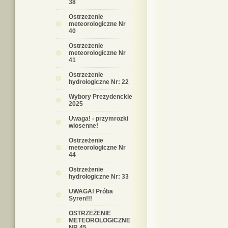
38
Ostrzeżenie
meteorologiczne Nr
40
Ostrzeżenie
meteorologiczne Nr
41
Ostrzeżenie
hydrologiczne Nr: 22
Wybory Prezydenckie
2025
Uwaga! - przymrozki
wiosenne!
Ostrzeżenie
meteorologiczne Nr
44
Ostrzeżenie
hydrologiczne Nr: 33
UWAGA! Próba
Syren!!!
OSTRZEŻENIE
METEOROLOGICZNE
NR 45