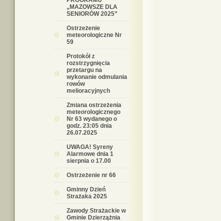
PROGRAMU
„MAZOWSZE DLA
SENIORÓW 2025”
Ostrzeżenie
meteorologiczne Nr
59
Protokół z
rozstrzygnięcia
przetargu na
wykonanie odmulania
rowów
melioracyjnych
Zmiana ostrzeżenia
meteorologicznego
Nr 63 wydanego o
godz. 23:05 dnia
26.07.2025
UWAGA! Syreny
Alarmowe dnia 1
sierpnia o 17.00
Ostrzeżenie nr 66
Gminny Dzień
Strażaka 2025
Zawody Strażackie w
Gminie Dzierzążnia