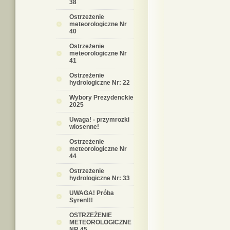
38
Ostrzeżenie
meteorologiczne Nr
40
Ostrzeżenie
meteorologiczne Nr
41
Ostrzeżenie
hydrologiczne Nr: 22
Wybory Prezydenckie
2025
Uwaga! - przymrozki
wiosenne!
Ostrzeżenie
meteorologiczne Nr
44
Ostrzeżenie
hydrologiczne Nr: 33
UWAGA! Próba
Syren!!!
OSTRZEŻENIE
METEOROLOGICZNE
NR 45