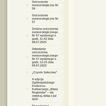
Ostrzeżenie
meteorologiczne Nr
56
Ostrzeżenie
meteorologiczne Nr
57
Zmiana ostrzeżenia
meteorologicznego
Nr 57 wydanego o
godz. 11:42 dnia
08.07.2025
Odwołanie
ostrzeżenia
meteorologicznego
Nr 57 wydanego o
godz. 12:25 dnia
09.07.2025
„Czyste Sołectwo”
X edycja
Ogólnopolskiego
Konkursu
Kulinarnego „Bitwa
Regionów” – nie
zwlekaj, dołącz już
dziś!