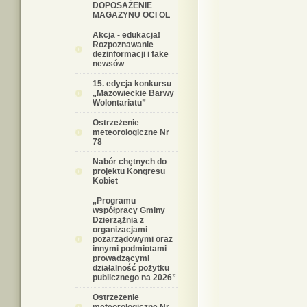
DOPOSAŻENIE
MAGAZYNU OCI OL
Akcja - edukacja!
Rozpoznawanie
dezinformacji i fake
newsów
15. edycja konkursu
„Mazowieckie Barwy
Wolontariatu”
Ostrzeżenie
meteorologiczne Nr
78
Nabór chętnych do
projektu Kongresu
Kobiet
„Programu
współpracy Gminy
Dzierzążnia z
organizacjami
pozarządowymi oraz
innymi podmiotami
prowadzącymi
działalność pożytku
publicznego na 2026”
Ostrzeżenie