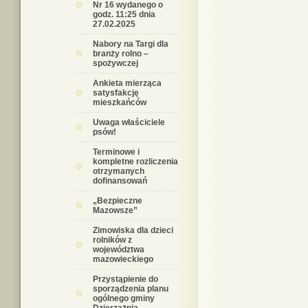
Nr 16 wydanego o
godz. 11:25 dnia
27.02.2025
Nabory na Targi dla
branży rolno –
spożywczej
Ankieta mierząca
satysfakcję
mieszkańców
Uwaga właściciele
psów!
Terminowe i
kompletne rozliczenia
otrzymanych
dofinansowań
„Bezpieczne
Mazowsze”
Zimowiska dla dzieci
rolników z
województwa
mazowieckiego
Przystąpienie do
sporządzenia planu
ogólnego gminy