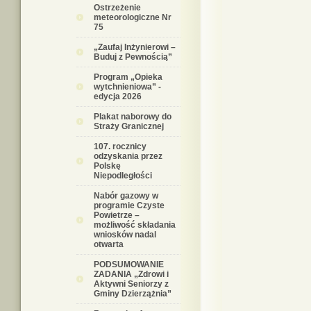
Ostrzeżenie
meteorologiczne Nr
75
„Zaufaj Inżynierowi –
Buduj z Pewnością”
Program „Opieka
wytchnieniowa” -
edycja 2026
Plakat naborowy do
Straży Granicznej
107. rocznicy
odzyskania przez
Polskę
Niepodległości
Nabór gazowy w
programie Czyste
Powietrze –
możliwość składania
wniosków nadal
otwarta
PODSUMOWANIE
ZADANIA „Zdrowi i
Aktywni Seniorzy z
Gminy Dzierzążnia”