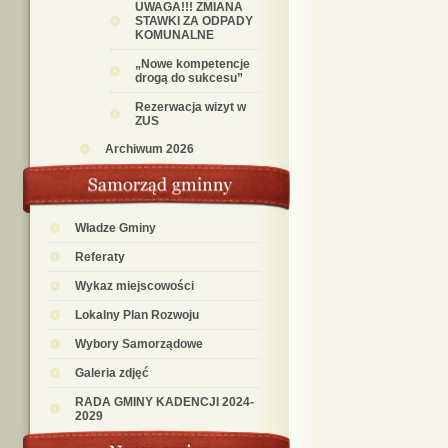
UWAGA!!! ZMIANA
STAWKI ZA ODPADY
KOMUNALNE
„Nowe kompetencje
drogą do sukcesu”
Rezerwacja wizyt w
ZUS
Archiwum 2026
Władze Gminy
Referaty
Wykaz miejscowości
Lokalny Plan Rozwoju
Wybory Samorządowe
Galeria zdjęć
RADA GMINY KADENCJI 2024-
2029