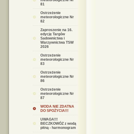
meteorologiczne Nr
81
Ostrzeżenie
meteorologiczne Nr
82
Zaproszenie na 16.
edycję Targów
Sadownictwa i
Warzywnictwa TSW
2026
Ostrzeżenie
meteorologiczne Nr
83
Ostrzeżenie
meteorologiczne Nr
86
Ostrzeżenie
meteorologiczne Nr
87
WODA NIE ZDATNA
DO SPOŻYCIA!!!
UWAGA!!!
BECZKOWÓZ z wodą
pitną - harmonogram