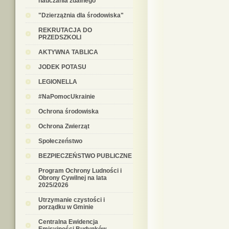
nauczania zdalnego
"Dzierzążnia dla środowiska"
REKRUTACJA DO
PRZEDSZKOLI
AKTYWNA TABLICA
JODEK POTASU
LEGIONELLA
#NaPomocUkrainie
Ochrona środowiska
Ochrona Zwierząt
Społeczeństwo
BEZPIECZEŃSTWO PUBLICZNE
Program Ochrony Ludności i
Obrony Cywilnej na lata
2025/2026
Utrzymanie czystości i
porządku w Gminie
Centralna Ewidencja