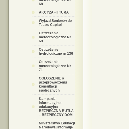
meteorologiczne Nr
68
AKCYZA - II TURA
Wyjazd Seniorów do
Teatru Capitol
Ostrzeżenie
meteorologiczne Nr
69
Ostrzeżenie
hydrologiczne nr 136
Ostrzeżenie
meteorologiczne Nr
71
OGŁOSZENIE o
przeprowadzeniu
konsultacji
społecznych
Kampania
informacyjno-
edukacyjna
BEZPIECZNA BUTLA
– BEZPIECZNY DOM
Ministerstwo Edukacji
Narodowej informuje