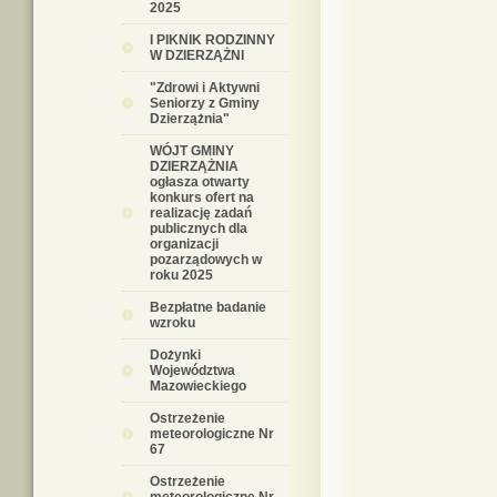
2025
I PIKNIK RODZINNY
W DZIERZĄŻNI
"Zdrowi i Aktywni
Seniorzy z Gminy
Dzierzążnia"
WÓJT GMINY
DZIERZĄŻNIA
ogłasza otwarty
konkurs ofert na
realizację zadań
publicznych dla
organizacji
pozarządowych w
roku 2025
Bezpłatne badanie
wzroku
Dożynki
Województwa
Mazowieckiego
Ostrzeżenie
meteorologiczne Nr
67
Ostrzeżenie