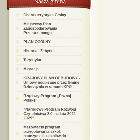
Charakterystyka Gminy
Miejscowy Plan
Zagospodarowania
Przestrzennego
PLAN OGÓLNY
Historia i Zabytki
Turystyka
Migracja
KRAJOWY PLAN ODBUDOWY -
Umowy podpisane przez Gminę
Dzierzążnia w ramach KPO
Rządowy Program „Poznaj
Polskę”
"Narodowy Program Rozwoju
Czytelnictwa 2.0. na lata 2021-
2025"
Mazowiecki program
przygotowania szkół,
nauczycieli i uczniów do