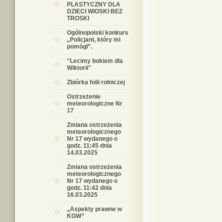
PLASTYCZNY DLA
DZIECI WIOSKI BEZ
TROSKI
Ogólnopolski konkurs
„Policjant, który mi
pomógł”.
"Lecimy bokiem dla
Wiktorii"
Zbiórka folii rolniczej
Ostrzeżenie
meteorologiczne Nr
17
Zmiana ostrzeżenia
meteorologicznego
Nr 17 wydanego o
godz. 11:45 dnia
14.03.2025
Zmiana ostrzeżenia
meteorologicznego
Nr 17 wydanego o
godz. 11:42 dnia
16.03.2025
„Aspekty prawne w
KGW”