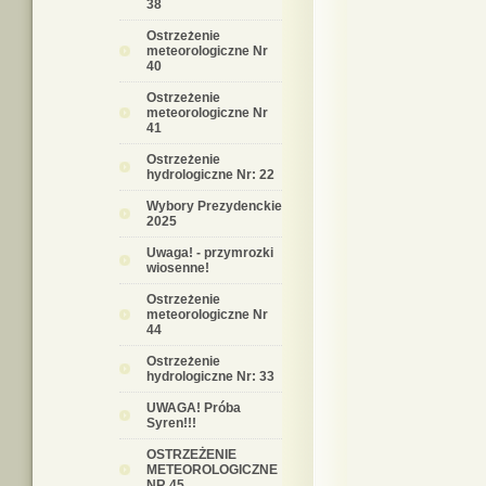
38
Ostrzeżenie
meteorologiczne Nr
40
Ostrzeżenie
meteorologiczne Nr
41
Ostrzeżenie
hydrologiczne Nr: 22
Wybory Prezydenckie
2025
Uwaga! - przymrozki
wiosenne!
Ostrzeżenie
meteorologiczne Nr
44
Ostrzeżenie
hydrologiczne Nr: 33
UWAGA! Próba
Syren!!!
OSTRZEŻENIE
METEOROLOGICZNE
NR 45