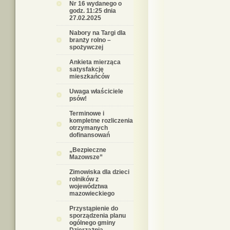
Nr 16 wydanego o
godz. 11:25 dnia
27.02.2025
Nabory na Targi dla
branży rolno –
spożywczej
Ankieta mierząca
satysfakcję
mieszkańców
Uwaga właściciele
psów!
Terminowe i
kompletne rozliczenia
otrzymanych
dofinansowań
„Bezpieczne
Mazowsze”
Zimowiska dla dzieci
rolników z
województwa
mazowieckiego
Przystąpienie do
sporządzenia planu
ogólnego gminy