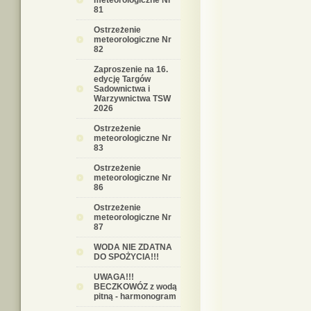
meteorologiczne Nr
81
Ostrzeżenie
meteorologiczne Nr
82
Zaproszenie na 16.
edycję Targów
Sadownictwa i
Warzywnictwa TSW
2026
Ostrzeżenie
meteorologiczne Nr
83
Ostrzeżenie
meteorologiczne Nr
86
Ostrzeżenie
meteorologiczne Nr
87
WODA NIE ZDATNA
DO SPOŻYCIA!!!
UWAGA!!!
BECZKOWÓZ z wodą
pitną - harmonogram