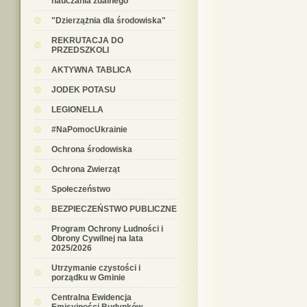
nauczania zdalnego
"Dzierzążnia dla środowiska"
REKRUTACJA DO
PRZEDSZKOLI
AKTYWNA TABLICA
JODEK POTASU
LEGIONELLA
#NaPomocUkrainie
Ochrona środowiska
Ochrona Zwierząt
Społeczeństwo
BEZPIECZEŃSTWO PUBLICZNE
Program Ochrony Ludności i
Obrony Cywilnej na lata
2025/2026
Utrzymanie czystości i
porządku w Gminie
Centralna Ewidencja