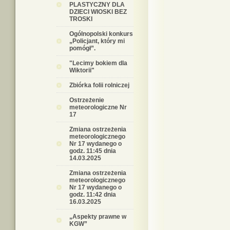
PLASTYCZNY DLA
DZIECI WIOSKI BEZ
TROSKI
Ogólnopolski konkurs
„Policjant, który mi
pomógł”.
"Lecimy bokiem dla
Wiktorii"
Zbiórka folii rolniczej
Ostrzeżenie
meteorologiczne Nr
17
Zmiana ostrzeżenia
meteorologicznego
Nr 17 wydanego o
godz. 11:45 dnia
14.03.2025
Zmiana ostrzeżenia
meteorologicznego
Nr 17 wydanego o
godz. 11:42 dnia
16.03.2025
„Aspekty prawne w
KGW”