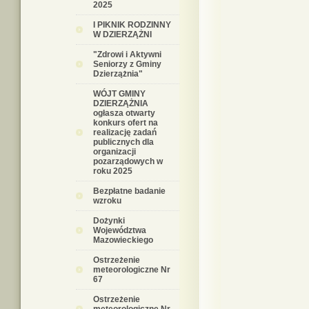
2025
I PIKNIK RODZINNY
W DZIERZĄŻNI
"Zdrowi i Aktywni
Seniorzy z Gminy
Dzierzążnia"
WÓJT GMINY
DZIERZĄŻNIA
ogłasza otwarty
konkurs ofert na
realizację zadań
publicznych dla
organizacji
pozarządowych w
roku 2025
Bezpłatne badanie
wzroku
Dożynki
Województwa
Mazowieckiego
Ostrzeżenie
meteorologiczne Nr
67
Ostrzeżenie