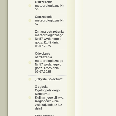
Ostrzeżenie
meteorologiczne Nr
56
Ostrzeżenie
meteorologiczne Nr
57
Zmiana ostrzeżenia
meteorologicznego
Nr 57 wydanego o
godz. 11:42 dnia
08.07.2025
Odwołanie
ostrzeżenia
meteorologicznego
Nr 57 wydanego o
godz. 12:25 dnia
09.07.2025
„Czyste Sołectwo”
X edycja
Ogólnopolskiego
Konkursu
Kulinarnego „Bitwa
Regionów” – nie
zwlekaj, dołącz już
dziś!