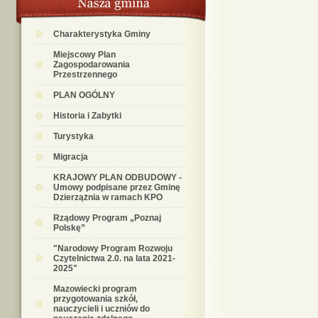
Charakterystyka Gminy
Miejscowy Plan
Zagospodarowania
Przestrzennego
PLAN OGÓLNY
Historia i Zabytki
Turystyka
Migracja
KRAJOWY PLAN ODBUDOWY -
Umowy podpisane przez Gminę
Dzierzążnia w ramach KPO
Rządowy Program „Poznaj
Polskę”
"Narodowy Program Rozwoju
Czytelnictwa 2.0. na lata 2021-
2025"
Mazowiecki program
przygotowania szkół,
nauczycieli i uczniów do