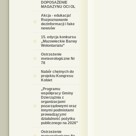
DOPOSAŻENIE
MAGAZYNU OCI OL
Akcja - edukacja!
Rozpoznawanie
dezinformacji i fake
newsów
15. edycja konkursu
„Mazowieckie Barwy
Wolontariatu”
Ostrzeżenie
meteorologiczne Nr
78
Nabór chętnych do
projektu Kongresu
Kobiet
„Programu
współpracy Gminy
Dzierzążnia z
organizacjami
pozarządowymi oraz
innymi podmiotami
prowadzącymi
działalność pożytku
publicznego na 2026”
Ostrzeżenie