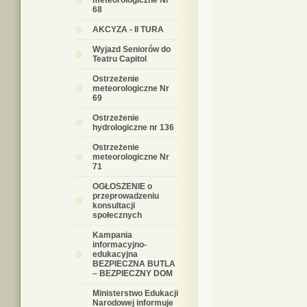
meteorologiczne Nr
68
AKCYZA - II TURA
Wyjazd Seniorów do
Teatru Capitol
Ostrzeżenie
meteorologiczne Nr
69
Ostrzeżenie
hydrologiczne nr 136
Ostrzeżenie
meteorologiczne Nr
71
OGŁOSZENIE o
przeprowadzeniu
konsultacji
społecznych
Kampania
informacyjno-
edukacyjna
BEZPIECZNA BUTLA
– BEZPIECZNY DOM
Ministerstwo Edukacji
Narodowej informuje