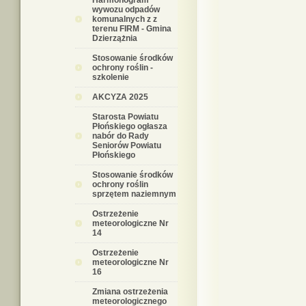
Harmonogram
wywozu odpadów
komunalnych z z
terenu FIRM - Gmina
Dzierzążnia
Stosowanie środków
ochrony roślin -
szkolenie
AKCYZA 2025
Starosta Powiatu
Płońskiego ogłasza
nabór do Rady
Seniorów Powiatu
Płońskiego
Stosowanie środków
ochrony roślin
sprzętem naziemnym
Ostrzeżenie
meteorologiczne Nr
14
Ostrzeżenie
meteorologiczne Nr
16
Zmiana ostrzeżenia
meteorologicznego