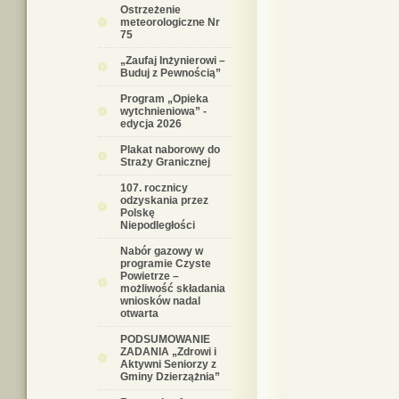
Ostrzeżenie
meteorologiczne Nr
75
„Zaufaj Inżynierowi –
Buduj z Pewnością”
Program „Opieka
wytchnieniowa” -
edycja 2026
Plakat naborowy do
Straży Granicznej
107. rocznicy
odzyskania przez
Polskę
Niepodległości
Nabór gazowy w
programie Czyste
Powietrze –
możliwość składania
wniosków nadal
otwarta
PODSUMOWANIE
ZADANIA „Zdrowi i
Aktywni Seniorzy z
Gminy Dzierzążnia”