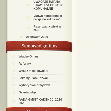
UWAGA!!! ZMIANA
STAWKI ZA ODPADY
KOMUNALNE
„Nowe kompetencje
drogą do sukcesu”
Rezerwacja wizyt w
ZUS
Archiwum 2026
Władze Gminy
Referaty
Wykaz miejscowości
Lokalny Plan Rozwoju
Wybory Samorządowe
Galeria zdjęć
RADA GMINY KADENCJI 2024-
2029