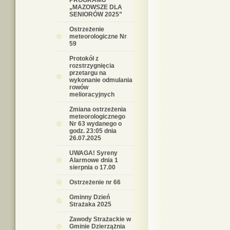
PROGRAMU
„MAZOWSZE DLA
SENIORÓW 2025”
Ostrzeżenie
meteorologiczne Nr
59
Protokół z
rozstrzygnięcia
przetargu na
wykonanie odmulania
rowów
melioracyjnych
Zmiana ostrzeżenia
meteorologicznego
Nr 63 wydanego o
godz. 23:05 dnia
26.07.2025
UWAGA! Syreny
Alarmowe dnia 1
sierpnia o 17.00
Ostrzeżenie nr 66
Gminny Dzień
Strażaka 2025
Zawody Strażackie w
Gminie Dzierzążnia