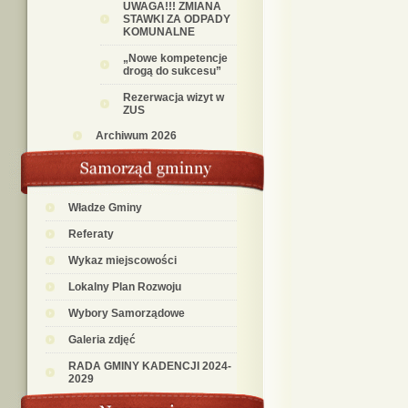
UWAGA!!! ZMIANA
STAWKI ZA ODPADY
KOMUNALNE
„Nowe kompetencje
drogą do sukcesu”
Rezerwacja wizyt w
ZUS
Archiwum 2026
Władze Gminy
Referaty
Wykaz miejscowości
Lokalny Plan Rozwoju
Wybory Samorządowe
Galeria zdjęć
RADA GMINY KADENCJI 2024-
2029