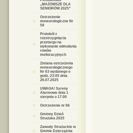
PROGRAMU
„MAZOWSZE DLA
SENIORÓW 2025”
Ostrzeżenie
meteorologiczne Nr
59
Protokół z
rozstrzygnięcia
przetargu na
wykonanie odmulania
rowów
melioracyjnych
Zmiana ostrzeżenia
meteorologicznego
Nr 63 wydanego o
godz. 23:05 dnia
26.07.2025
UWAGA! Syreny
Alarmowe dnia 1
sierpnia o 17.00
Ostrzeżenie nr 66
Gminny Dzień
Strażaka 2025
Zawody Strażackie w
Gminie Dzierzążnia