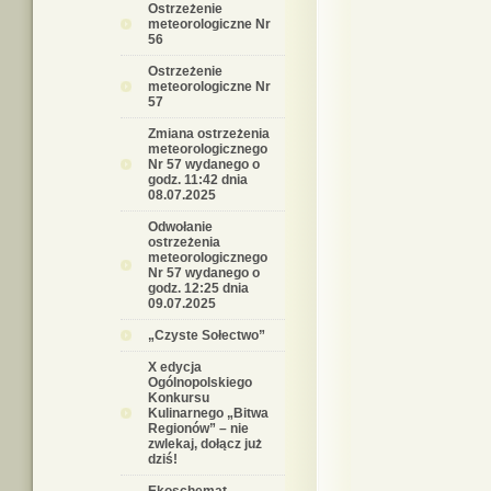
Ostrzeżenie
meteorologiczne Nr
56
Ostrzeżenie
meteorologiczne Nr
57
Zmiana ostrzeżenia
meteorologicznego
Nr 57 wydanego o
godz. 11:42 dnia
08.07.2025
Odwołanie
ostrzeżenia
meteorologicznego
Nr 57 wydanego o
godz. 12:25 dnia
09.07.2025
„Czyste Sołectwo”
X edycja
Ogólnopolskiego
Konkursu
Kulinarnego „Bitwa
Regionów” – nie
zwlekaj, dołącz już
dziś!