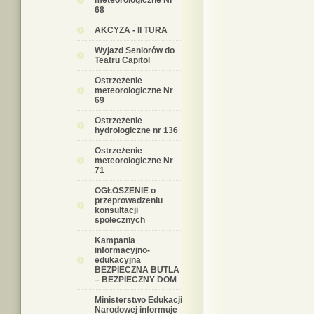
meteorologiczne Nr
68
AKCYZA - II TURA
Wyjazd Seniorów do
Teatru Capitol
Ostrzeżenie
meteorologiczne Nr
69
Ostrzeżenie
hydrologiczne nr 136
Ostrzeżenie
meteorologiczne Nr
71
OGŁOSZENIE o
przeprowadzeniu
konsultacji
społecznych
Kampania
informacyjno-
edukacyjna
BEZPIECZNA BUTLA
– BEZPIECZNY DOM
Ministerstwo Edukacji
Narodowej informuje