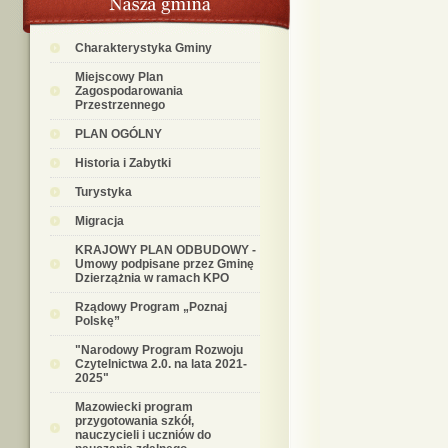
Charakterystyka Gminy
Miejscowy Plan
Zagospodarowania
Przestrzennego
PLAN OGÓLNY
Historia i Zabytki
Turystyka
Migracja
KRAJOWY PLAN ODBUDOWY -
Umowy podpisane przez Gminę
Dzierzążnia w ramach KPO
Rządowy Program „Poznaj
Polskę”
"Narodowy Program Rozwoju
Czytelnictwa 2.0. na lata 2021-
2025"
Mazowiecki program
przygotowania szkół,
nauczycieli i uczniów do