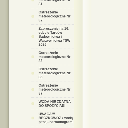
meteorologiczne Nr
81
Ostrzeżenie
meteorologiczne Nr
82
Zaproszenie na 16.
edycję Targów
Sadownictwa i
Warzywnictwa TSW
2026
Ostrzeżenie
meteorologiczne Nr
83
Ostrzeżenie
meteorologiczne Nr
86
Ostrzeżenie
meteorologiczne Nr
87
WODA NIE ZDATNA
DO SPOŻYCIA!!!
UWAGA!!!
BECZKOWÓZ z wodą
pitną - harmonogram