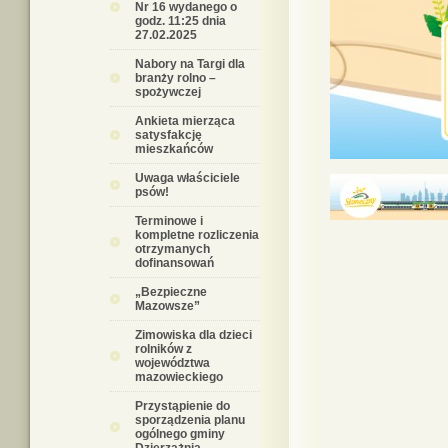
Nr 16 wydanego o
godz. 11:25 dnia
27.02.2025
Nabory na Targi dla
branży rolno –
spożywczej
Ankieta mierząca
satysfakcję
mieszkańców
Uwaga właściciele
psów!
Terminowe i
kompletne rozliczenia
otrzymanych
dofinansowań
„Bezpieczne
Mazowsze”
Zimowiska dla dzieci
rolników z
województwa
mazowieckiego
Przystąpienie do
sporządzenia planu
ogólnego gminy