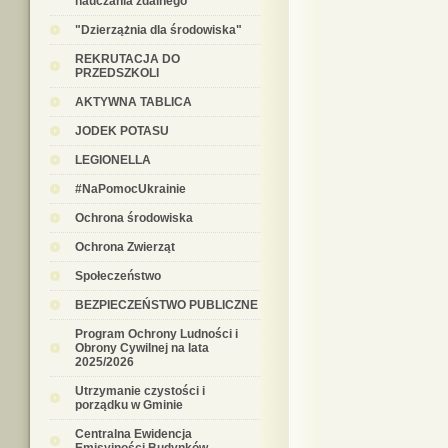
nauczania zdalnego
"Dzierzążnia dla środowiska"
REKRUTACJA DO
PRZEDSZKOLI
AKTYWNA TABLICA
JODEK POTASU
LEGIONELLA
#NaPomocUkrainie
Ochrona środowiska
Ochrona Zwierząt
Społeczeństwo
BEZPIECZEŃSTWO PUBLICZNE
Program Ochrony Ludności i
Obrony Cywilnej na lata
2025/2026
Utrzymanie czystości i
porządku w Gminie
Centralna Ewidencja