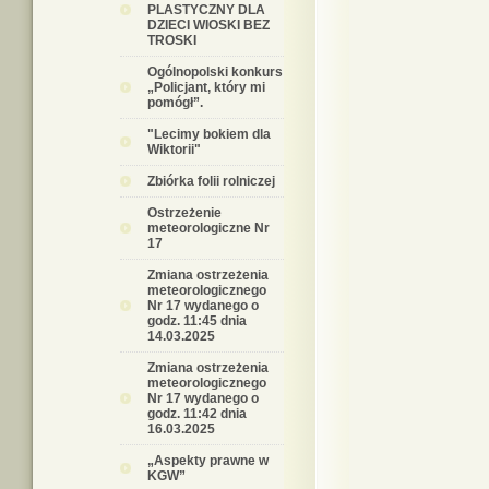
PLASTYCZNY DLA
DZIECI WIOSKI BEZ
TROSKI
Ogólnopolski konkurs
„Policjant, który mi
pomógł”.
"Lecimy bokiem dla
Wiktorii"
Zbiórka folii rolniczej
Ostrzeżenie
meteorologiczne Nr
17
Zmiana ostrzeżenia
meteorologicznego
Nr 17 wydanego o
godz. 11:45 dnia
14.03.2025
Zmiana ostrzeżenia
meteorologicznego
Nr 17 wydanego o
godz. 11:42 dnia
16.03.2025
„Aspekty prawne w
KGW”