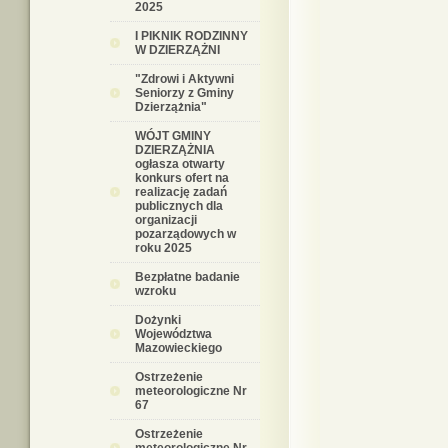
2025
I PIKNIK RODZINNY
W DZIERZĄŻNI
"Zdrowi i Aktywni
Seniorzy z Gminy
Dzierzążnia"
WÓJT GMINY
DZIERZĄŻNIA
ogłasza otwarty
konkurs ofert na
realizację zadań
publicznych dla
organizacji
pozarządowych w
roku 2025
Bezpłatne badanie
wzroku
Dożynki
Województwa
Mazowieckiego
Ostrzeżenie
meteorologiczne Nr
67
Ostrzeżenie