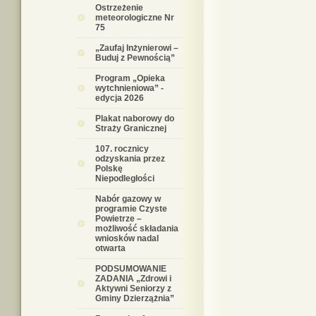
Ostrzeżenie
meteorologiczne Nr
75
„Zaufaj Inżynierowi –
Buduj z Pewnością”
Program „Opieka
wytchnieniowa” -
edycja 2026
Plakat naborowy do
Straży Granicznej
107. rocznicy
odzyskania przez
Polskę
Niepodległości
Nabór gazowy w
programie Czyste
Powietrze –
możliwość składania
wniosków nadal
otwarta
PODSUMOWANIE
ZADANIA „Zdrowi i
Aktywni Seniorzy z
Gminy Dzierzążnia”