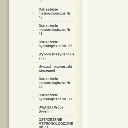
38
Ostrzeżenie
meteorologiczne Nr
40
Ostrzeżenie
meteorologiczne Nr
41
Ostrzeżenie
hydrologiczne Nr: 22
Wybory Prezydenckie
2025
Uwaga! - przymrozki
wiosenne!
Ostrzeżenie
meteorologiczne Nr
44
Ostrzeżenie
hydrologiczne Nr: 33
UWAGA! Próba
Syren!!!
OSTRZEŻENIE
METEOROLOGICZNE
NR 45