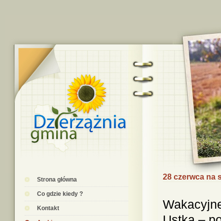
28 czerwca na 
Strona główna
Co gdzie kiedy ?
Wakacyjne
Kontakt
Ustką – po