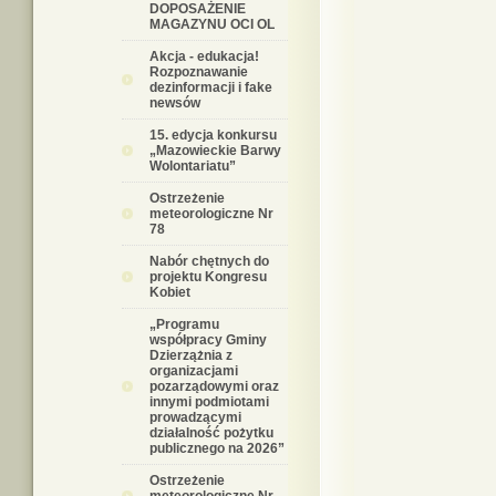
DOPOSAŻENIE
MAGAZYNU OCI OL
Akcja - edukacja!
Rozpoznawanie
dezinformacji i fake
newsów
15. edycja konkursu
„Mazowieckie Barwy
Wolontariatu”
Ostrzeżenie
meteorologiczne Nr
78
Nabór chętnych do
projektu Kongresu
Kobiet
„Programu
współpracy Gminy
Dzierzążnia z
organizacjami
pozarządowymi oraz
innymi podmiotami
prowadzącymi
działalność pożytku
publicznego na 2026”
Ostrzeżenie