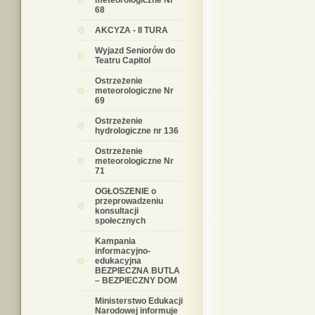
meteorologiczne Nr
68
AKCYZA - II TURA
Wyjazd Seniorów do
Teatru Capitol
Ostrzeżenie
meteorologiczne Nr
69
Ostrzeżenie
hydrologiczne nr 136
Ostrzeżenie
meteorologiczne Nr
71
OGŁOSZENIE o
przeprowadzeniu
konsultacji
społecznych
Kampania
informacyjno-
edukacyjna
BEZPIECZNA BUTLA
– BEZPIECZNY DOM
Ministerstwo Edukacji
Narodowej informuje