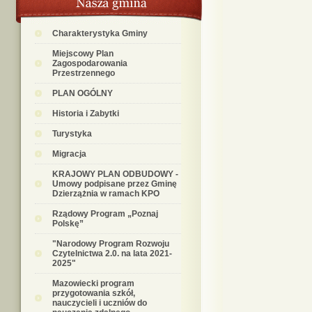
Charakterystyka Gminy
Miejscowy Plan
Zagospodarowania
Przestrzennego
PLAN OGÓLNY
Historia i Zabytki
Turystyka
Migracja
KRAJOWY PLAN ODBUDOWY -
Umowy podpisane przez Gminę
Dzierzążnia w ramach KPO
Rządowy Program „Poznaj
Polskę”
"Narodowy Program Rozwoju
Czytelnictwa 2.0. na lata 2021-
2025"
Mazowiecki program
przygotowania szkół,
nauczycieli i uczniów do