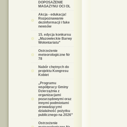
DOPOSAŻENIE
MAGAZYNU OCI OL
Akcja - edukacja!
Rozpoznawanie
dezinformacji i fake
newsów
15. edycja konkursu
„Mazowieckie Barwy
Wolontariatu”
Ostrzeżenie
meteorologiczne Nr
78
Nabór chętnych do
projektu Kongresu
Kobiet
„Programu
współpracy Gminy
Dzierzążnia z
organizacjami
pozarządowymi oraz
innymi podmiotami
prowadzącymi
działalność pożytku
publicznego na 2026”
Ostrzeżenie