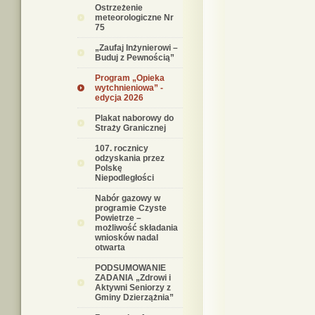
Ostrzeżenie
meteorologiczne Nr
75
„Zaufaj Inżynierowi –
Buduj z Pewnością”
Program „Opieka
wytchnieniowa” -
edycja 2026
Plakat naborowy do
Straży Granicznej
107. rocznicy
odzyskania przez
Polskę
Niepodległości
Nabór gazowy w
programie Czyste
Powietrze –
możliwość składania
wniosków nadal
otwarta
PODSUMOWANIE
ZADANIA „Zdrowi i
Aktywni Seniorzy z
Gminy Dzierzążnia”