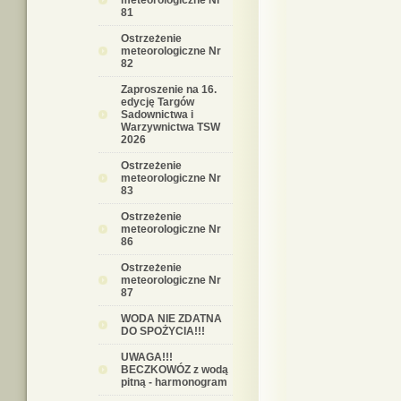
meteorologiczne Nr
81
Ostrzeżenie
meteorologiczne Nr
82
Zaproszenie na 16.
edycję Targów
Sadownictwa i
Warzywnictwa TSW
2026
Ostrzeżenie
meteorologiczne Nr
83
Ostrzeżenie
meteorologiczne Nr
86
Ostrzeżenie
meteorologiczne Nr
87
WODA NIE ZDATNA
DO SPOŻYCIA!!!
UWAGA!!!
BECZKOWÓZ z wodą
pitną - harmonogram