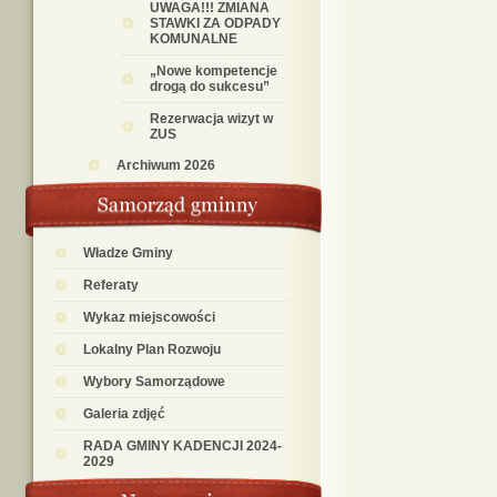
UWAGA!!! ZMIANA
STAWKI ZA ODPADY
KOMUNALNE
„Nowe kompetencje
drogą do sukcesu”
Rezerwacja wizyt w
ZUS
Archiwum 2026
Władze Gminy
Referaty
Wykaz miejscowości
Lokalny Plan Rozwoju
Wybory Samorządowe
Galeria zdjęć
RADA GMINY KADENCJI 2024-
2029