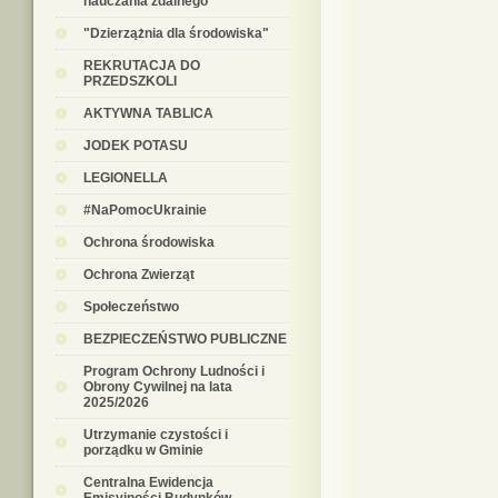
nauczania zdalnego
"Dzierzążnia dla środowiska"
REKRUTACJA DO
PRZEDSZKOLI
AKTYWNA TABLICA
JODEK POTASU
LEGIONELLA
#NaPomocUkrainie
Ochrona środowiska
Ochrona Zwierząt
Społeczeństwo
BEZPIECZEŃSTWO PUBLICZNE
Program Ochrony Ludności i
Obrony Cywilnej na lata
2025/2026
Utrzymanie czystości i
porządku w Gminie
Centralna Ewidencja