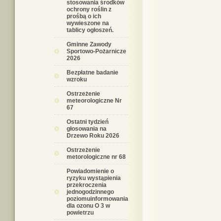
stosowania środków
ochrony roślin z
prośbą o ich
wywieszone na
tablicy ogłoszeń.
Gminne Zawody
Sportowo-Pożarnicze
2026
Bezpłatne badanie
wzroku
Ostrzeżenie
meteorologiczne Nr
67
Ostatni tydzień
głosowania na
Drzewo Roku 2026
Ostrzeżenie
metorologiczne nr 68
Powiadomienie o
ryzyku wystąpienia
przekroczenia
jednogodzinnego
poziomuinformowania
dla ozonu O 3 w
powietrzu