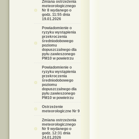
Zmiana ostrzeżenia
meteorologicznego
Nr 8 wydanego o
godz. 11:55 dnia
19.01.2026
Powiadomienie o
ryzyku wystąpienia
przekroczenia
średniodobowego
poziomu
dopuszczalnego dla
pyłu zawieszonego
PM10 w powietrzu
Powiadomienie o
ryzyku wystąpienia
przekroczenia
średniodobowego
poziomu
dopuszczalnego dla
pyłu zawieszonego
PM10 w powietrzu
Ostrzeżenie
meteorologiczne Nr 9
Zmiana ostrzeżenia
meteorologicznego
Nr 9 wydanego o
godz. 12:31 dnia
24.01.2026