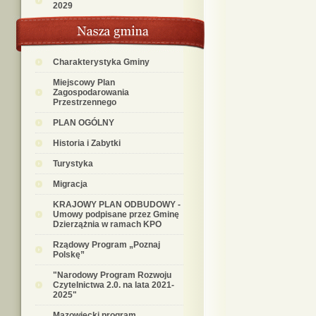
2029
Charakterystyka Gminy
Miejscowy Plan
Zagospodarowania
Przestrzennego
PLAN OGÓLNY
Historia i Zabytki
Turystyka
Migracja
KRAJOWY PLAN ODBUDOWY -
Umowy podpisane przez Gminę
Dzierzążnia w ramach KPO
Rządowy Program „Poznaj
Polskę”
"Narodowy Program Rozwoju
Czytelnictwa 2.0. na lata 2021-
2025"
Mazowiecki program