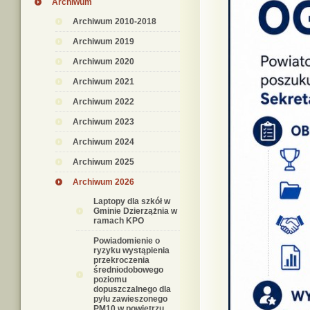
Archiwum
Archiwum 2010-2018
Archiwum 2019
Archiwum 2020
Archiwum 2021
Archiwum 2022
Archiwum 2023
Archiwum 2024
Archiwum 2025
Archiwum 2026
Laptopy dla szkół w
Gminie Dzierzążnia w
ramach KPO
Powiadomienie o
ryzyku wystąpienia
przekroczenia
średniodobowego
poziomu
dopuszczalnego dla
pyłu zawieszonego
PM10 w powietrzu