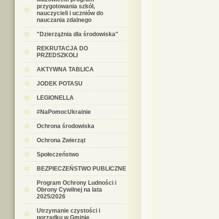
przygotowania szkół,
nauczycieli i uczniów do
nauczania zdalnego
"Dzierzążnia dla środowiska"
REKRUTACJA DO
PRZEDSZKOLI
AKTYWNA TABLICA
JODEK POTASU
LEGIONELLA
#NaPomocUkrainie
Ochrona środowiska
Ochrona Zwierząt
Społeczeństwo
BEZPIECZEŃSTWO PUBLICZNE
Program Ochrony Ludności i
Obrony Cywilnej na lata
2025/2026
Utrzymanie czystości i
porządku w Gminie