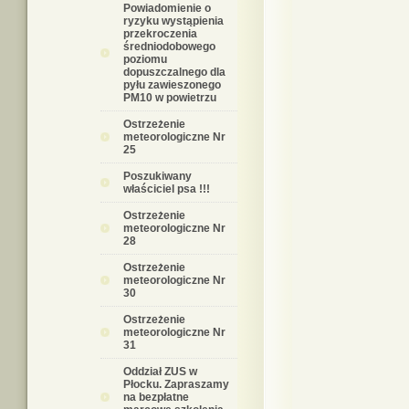
Powiadomienie o
ryzyku wystąpienia
przekroczenia
średniodobowego
poziomu
dopuszczalnego dla
pyłu zawieszonego
PM10 w powietrzu
Ostrzeżenie
meteorologiczne Nr
25
Poszukiwany
właściciel psa !!!
Ostrzeżenie
meteorologiczne Nr
28
Ostrzeżenie
meteorologiczne Nr
30
Ostrzeżenie
meteorologiczne Nr
31
Oddział ZUS w
Płocku. Zapraszamy
na bezpłatne