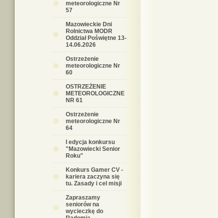
meteorologiczne Nr
57
Mazowieckie Dni
Rolnictwa MODR
Oddział Poświętne 13-
14.06.2026
Ostrzeżenie
meteorologiczne Nr
60
OSTRZEŻENIE
METEOROLOGICZNE
NR 61
Ostrzeżenie
meteorologiczne Nr
64
I edycja konkursu
"Mazowiecki Senior
Roku"
Konkurs Gamer CV -
kariera zaczyna się
tu. Zasady i cel misji
Zapraszamy
seniorów na
wycieczkę do