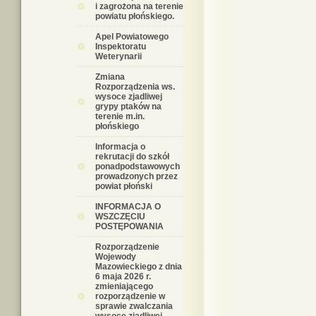
i zagrożona na terenie
powiatu płońskiego.
Apel Powiatowego
Inspektoratu
Weterynarii
Zmiana
Rozporządzenia ws.
wysoce zjadliwej
grypy ptaków na
terenie m.in.
płońskiego
Informacja o
rekrutacji do szkół
ponadpodstawowych
prowadzonych przez
powiat płoński
INFORMACJA O
WSZCZĘCIU
POSTĘPOWANIA
Rozporządzenie
Wojewody
Mazowieckiego z dnia
6 maja 2026 r.
zmieniającego
rozporządzenie w
sprawie zwalczania