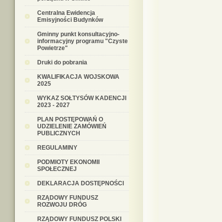
Centralna Ewidencja
Emisyjności Budynków
Gminny punkt konsultacyjno-
informacyjny programu "Czyste
Powietrze"
Druki do pobrania
KWALIFIKACJA WOJSKOWA
2025
WYKAZ SOŁTYSÓW KADENCJI
2023 - 2027
PLAN POSTĘPOWAŃ O
UDZIELENIE ZAMÓWIEŃ
PUBLICZNYCH
REGULAMINY
PODMIOTY EKONOMII
SPOŁECZNEJ
DEKLARACJA DOSTĘPNOŚCI
RZĄDOWY FUNDUSZ
ROZWOJU DRÓG
RZĄDOWY FUNDUSZ POLSKI