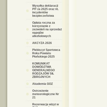
Wysyłka deklaracji
PIT za 2025 oraz nt.
incydentów
bezpieczeństwa
Opłata roczna za
korzystanie z
zezwoleń na sprzedaż
napojów
alkoholowych
AKCYZA 2026
Plebiscyt Sportowca
Roku Powiatu
Płońskiego 2025
KOMUNIKAT
DOWÓDZTWA
GENERALNEGO
RODZAJÓW SIŁ
ZBROJNYCH
Akademia GOZ
Ostrzeżenie
meteorologiczne Nr
21
Rezerwacja wizyt w