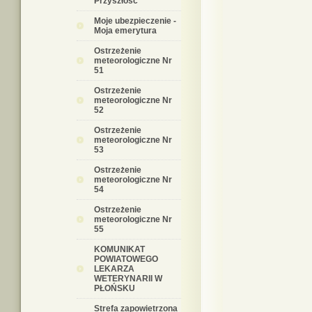
Przyszłość
Moje ubezpieczenie -
Moja emerytura
Ostrzeżenie
meteorologiczne Nr
51
Ostrzeżenie
meteorologiczne Nr
52
Ostrzeżenie
meteorologiczne Nr
53
Ostrzeżenie
meteorologiczne Nr
54
Ostrzeżenie
meteorologiczne Nr
55
KOMUNIKAT
POWIATOWEGO
LEKARZA
WETERYNARII W
PŁOŃSKU
Strefa zapowietrzona