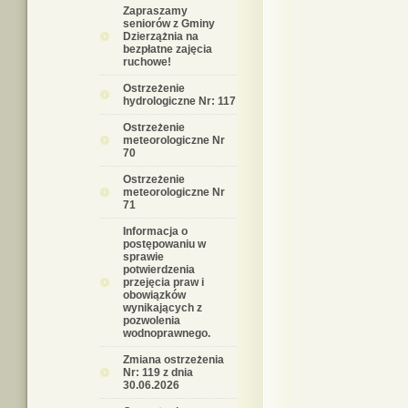
Zapraszamy
seniorów z Gminy
Dzierzążnia na
bezpłatne zajęcia
ruchowe!
Ostrzeżenie
hydrologiczne Nr: 117
Ostrzeżenie
meteorologiczne Nr
70
Ostrzeżenie
meteorologiczne Nr
71
Informacja o
postępowaniu w
sprawie
potwierdzenia
przejęcia praw i
obowiązków
wynikających z
pozwolenia
wodnoprawnego.
Zmiana ostrzeżenia
Nr: 119 z dnia
30.06.2026