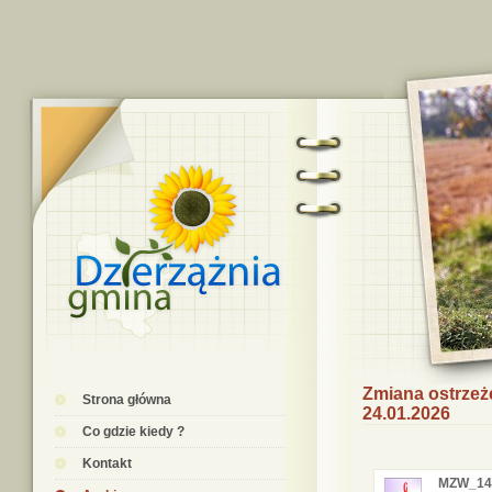
Zmiana ostrzeż
Strona główna
24.01.2026
Co gdzie kiedy ?
Kontakt
MZW_14