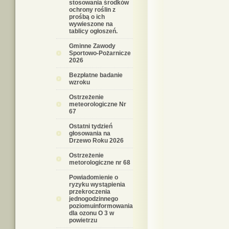
stosowania środków
ochrony roślin z
prośbą o ich
wywieszone na
tablicy ogłoszeń.
Gminne Zawody
Sportowo-Pożarnicze
2026
Bezpłatne badanie
wzroku
Ostrzeżenie
meteorologiczne Nr
67
Ostatni tydzień
głosowania na
Drzewo Roku 2026
Ostrzeżenie
metorologiczne nr 68
Powiadomienie o
ryzyku wystąpienia
przekroczenia
jednogodzinnego
poziomuinformowania
dla ozonu O 3 w
powietrzu