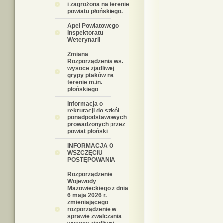
i zagrożona na terenie
powiatu płońskiego.
Apel Powiatowego
Inspektoratu
Weterynarii
Zmiana
Rozporządzenia ws.
wysoce zjadliwej
grypy ptaków na
terenie m.in.
płońskiego
Informacja o
rekrutacji do szkół
ponadpodstawowych
prowadzonych przez
powiat płoński
INFORMACJA O
WSZCZĘCIU
POSTĘPOWANIA
Rozporządzenie
Wojewody
Mazowieckiego z dnia
6 maja 2026 r.
zmieniającego
rozporządzenie w
sprawie zwalczania