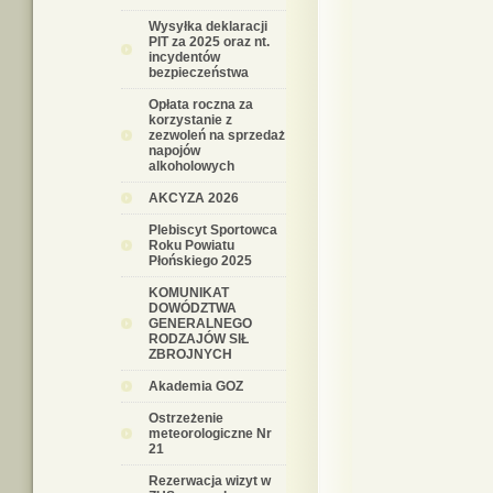
Wysyłka deklaracji
PIT za 2025 oraz nt.
incydentów
bezpieczeństwa
Opłata roczna za
korzystanie z
zezwoleń na sprzedaż
napojów
alkoholowych
AKCYZA 2026
Plebiscyt Sportowca
Roku Powiatu
Płońskiego 2025
KOMUNIKAT
DOWÓDZTWA
GENERALNEGO
RODZAJÓW SIŁ
ZBROJNYCH
Akademia GOZ
Ostrzeżenie
meteorologiczne Nr
21
Rezerwacja wizyt w