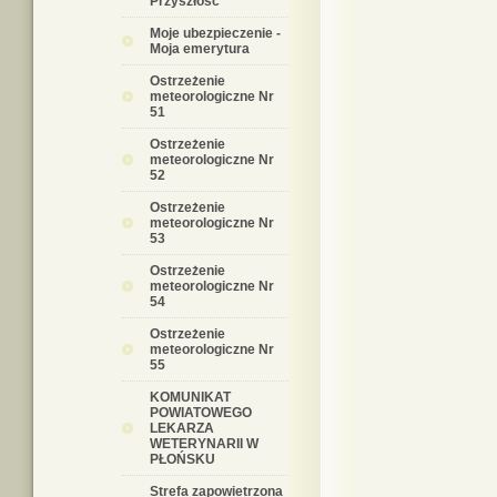
Przyszłość
Moje ubezpieczenie -
Moja emerytura
Ostrzeżenie
meteorologiczne Nr
51
Ostrzeżenie
meteorologiczne Nr
52
Ostrzeżenie
meteorologiczne Nr
53
Ostrzeżenie
meteorologiczne Nr
54
Ostrzeżenie
meteorologiczne Nr
55
KOMUNIKAT
POWIATOWEGO
LEKARZA
WETERYNARII W
PŁOŃSKU
Strefa zapowietrzona