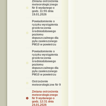
Zmiana ostrzeżenia
meteorologicznego
Nr 8 wydanego o
godz. 11:55 dnia
19.01.2026
Powiadomienie o
ryzyku wystąpienia
przekroczenia
średniodobowego
poziomu
dopuszczalnego dla
pyłu zawieszonego
PM10 w powietrzu
Powiadomienie o
ryzyku wystąpienia
przekroczenia
średniodobowego
poziomu
dopuszczalnego dla
pyłu zawieszonego
PM10 w powietrzu
Ostrzeżenie
meteorologiczne Nr 9
Zmiana ostrzeżenia
meteorologicznego
Nr 9 wydanego o
godz. 12:31 dnia
24.01.2026