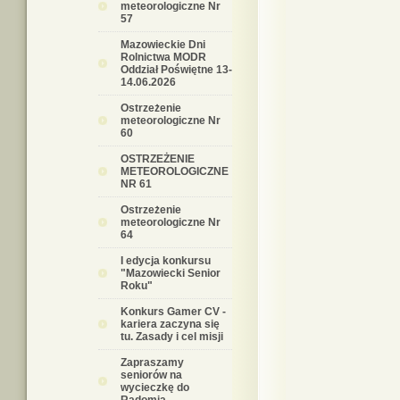
meteorologiczne Nr
57
Mazowieckie Dni
Rolnictwa MODR
Oddział Poświętne 13-
14.06.2026
Ostrzeżenie
meteorologiczne Nr
60
OSTRZEŻENIE
METEOROLOGICZNE
NR 61
Ostrzeżenie
meteorologiczne Nr
64
I edycja konkursu
"Mazowiecki Senior
Roku"
Konkurs Gamer CV -
kariera zaczyna się
tu. Zasady i cel misji
Zapraszamy
seniorów na
wycieczkę do