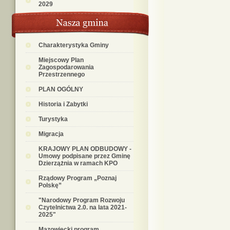
2029
Charakterystyka Gminy
Miejscowy Plan
Zagospodarowania
Przestrzennego
PLAN OGÓLNY
Historia i Zabytki
Turystyka
Migracja
KRAJOWY PLAN ODBUDOWY -
Umowy podpisane przez Gminę
Dzierzążnia w ramach KPO
Rządowy Program „Poznaj
Polskę”
"Narodowy Program Rozwoju
Czytelnictwa 2.0. na lata 2021-
2025"
Mazowiecki program