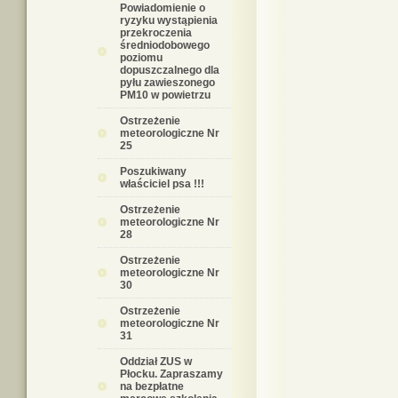
Powiadomienie o
ryzyku wystąpienia
przekroczenia
średniodobowego
poziomu
dopuszczalnego dla
pyłu zawieszonego
PM10 w powietrzu
Ostrzeżenie
meteorologiczne Nr
25
Poszukiwany
właściciel psa !!!
Ostrzeżenie
meteorologiczne Nr
28
Ostrzeżenie
meteorologiczne Nr
30
Ostrzeżenie
meteorologiczne Nr
31
Oddział ZUS w
Płocku. Zapraszamy
na bezpłatne