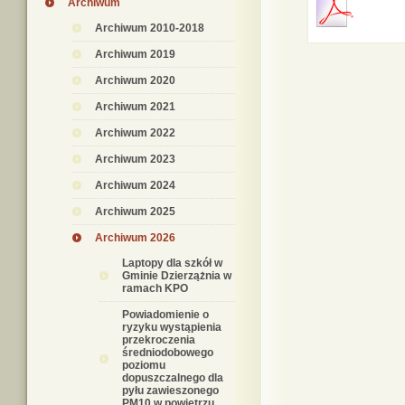
Archiwum
Archiwum 2010-2018
Archiwum 2019
Archiwum 2020
Archiwum 2021
Archiwum 2022
Archiwum 2023
Archiwum 2024
Archiwum 2025
Archiwum 2026
Laptopy dla szkół w
Gminie Dzierzążnia w
ramach KPO
Powiadomienie o
ryzyku wystąpienia
przekroczenia
średniodobowego
poziomu
dopuszczalnego dla
pyłu zawieszonego
PM10 w powietrzu