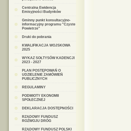
Centralna Ewidencja
Emisyjności Budynków
Gminny punkt konsultacyjno-
informacyjny programu "Czyste
Powietrze"
Druki do pobrania
KWALIFIKACJA WOJSKOWA
2025
WYKAZ SOŁTYSÓW KADENCJI
2023 - 2027
PLAN POSTĘPOWAŃ O
UDZIELENIE ZAMÓWIEŃ
PUBLICZNYCH
REGULAMINY
PODMIOTY EKONOMII
SPOŁECZNEJ
DEKLARACJA DOSTĘPNOŚCI
RZĄDOWY FUNDUSZ
ROZWOJU DRÓG
RZĄDOWY FUNDUSZ POLSKI