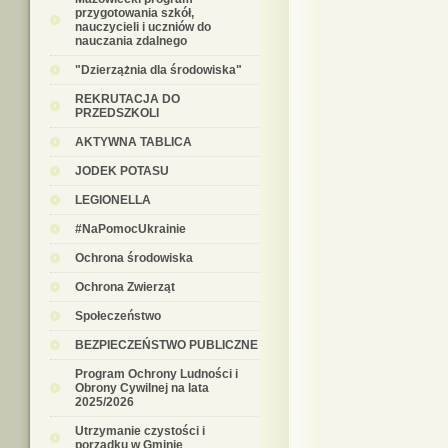
przygotowania szkół,
nauczycieli i uczniów do
nauczania zdalnego
"Dzierzążnia dla środowiska"
REKRUTACJA DO
PRZEDSZKOLI
AKTYWNA TABLICA
JODEK POTASU
LEGIONELLA
#NaPomocUkrainie
Ochrona środowiska
Ochrona Zwierząt
Społeczeństwo
BEZPIECZEŃSTWO PUBLICZNE
Program Ochrony Ludności i
Obrony Cywilnej na lata
2025/2026
Utrzymanie czystości i
porządku w Gminie