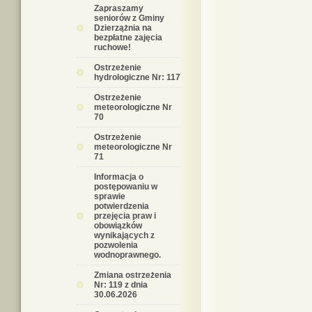
Zapraszamy
seniorów z Gminy
Dzierzążnia na
bezpłatne zajęcia
ruchowe!
Ostrzeżenie
hydrologiczne Nr: 117
Ostrzeżenie
meteorologiczne Nr
70
Ostrzeżenie
meteorologiczne Nr
71
Informacja o
postępowaniu w
sprawie
potwierdzenia
przejęcia praw i
obowiązków
wynikających z
pozwolenia
wodnoprawnego.
Zmiana ostrzeżenia
Nr: 119 z dnia
30.06.2026