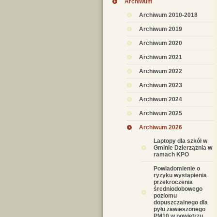
Archiwum
Archiwum 2010-2018
Archiwum 2019
Archiwum 2020
Archiwum 2021
Archiwum 2022
Archiwum 2023
Archiwum 2024
Archiwum 2025
Archiwum 2026
Laptopy dla szkół w
Gminie Dzierzążnia w
ramach KPO
Powiadomienie o
ryzyku wystąpienia
przekroczenia
średniodobowego
poziomu
dopuszczalnego dla
pyłu zawieszonego
PM10 w powietrzu