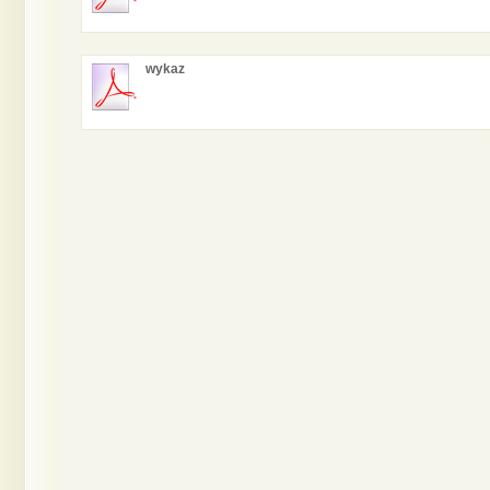
wykaz