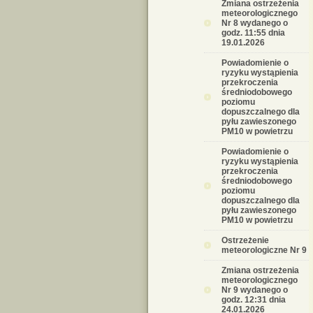
Zmiana ostrzeżenia
meteorologicznego
Nr 8 wydanego o
godz. 11:55 dnia
19.01.2026
Powiadomienie o
ryzyku wystąpienia
przekroczenia
średniodobowego
poziomu
dopuszczalnego dla
pyłu zawieszonego
PM10 w powietrzu
Powiadomienie o
ryzyku wystąpienia
przekroczenia
średniodobowego
poziomu
dopuszczalnego dla
pyłu zawieszonego
PM10 w powietrzu
Ostrzeżenie
meteorologiczne Nr 9
Zmiana ostrzeżenia
meteorologicznego
Nr 9 wydanego o
godz. 12:31 dnia
24.01.2026