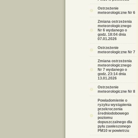
Ostrzeżenie
meteorologiczne Nr 6
Zmiana ostrzeżenia
meteorologicznego
Nr 6 wydanego o
godz. 18:04 dnia
07.01.2026
Ostrzeżenie
meteorologiczne Nr 7
Zmiana ostrzeżenia
meteorologicznego
Nr 7 wydanego o
godz. 23:14 dnia
13.01.2026
Ostrzeżenie
meteorologiczne Nr 8
Powiadomienie o
ryzyku wystąpienia
przekroczenia
średniodobowego
poziomu
dopuszczalnego dla
pyłu zawieszonego
PM10 w powietrzu